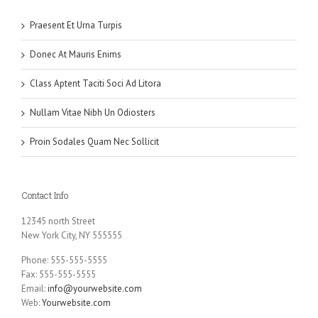
Praesent Et Urna Turpis
Donec At Mauris Enims
Class Aptent Taciti Soci Ad Litora
Nullam Vitae Nibh Un Odiosters
Proin Sodales Quam Nec Sollicit
Contact Info
12345 north Street
New York City, NY 555555
Phone: 555-555-5555
Fax: 555-555-5555
Email:
info@yourwebsite.com
Web:
Yourwebsite.com