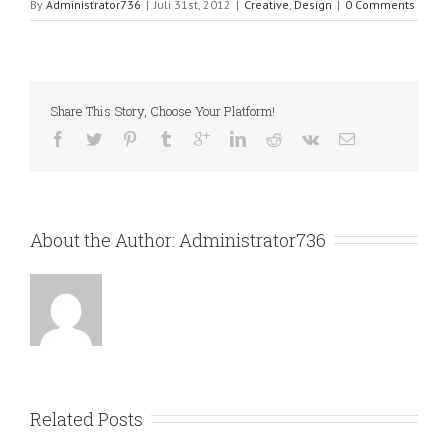
By
Administrator736
|
Juli 31st, 2012
|
Creative
,
Design
|
0 Comments
Share This Story, Choose Your Platform!
About the Author: 
Administrator736
Related Posts