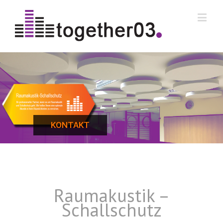
KONTAKT
Raumakustik –
Schallschutz