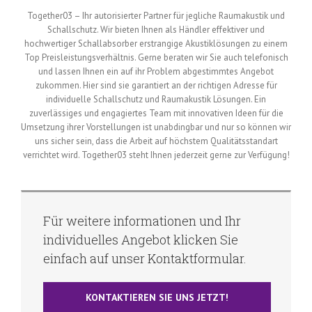
Together03 – Ihr autorisierter Partner für jegliche Raumakustik und
Schallschutz. Wir bieten Ihnen als Händler effektiver und
hochwertiger Schallabsorber erstrangige Akustiklösungen zu einem
Top Preisleistungsverhältnis. Gerne beraten wir Sie auch telefonisch
und lassen Ihnen ein auf ihr Problem abgestimmtes Angebot
zukommen. Hier sind sie garantiert an der richtigen Adresse für
individuelle Schallschutz und Raumakustik Lösungen. Ein
zuverlässiges und engagiertes Team mit innovativen Ideen für die
Umsetzung ihrer Vorstellungen ist unabdingbar und nur so können wir
uns sicher sein, dass die Arbeit auf höchstem Qualitätsstandart
verrichtet wird. Together03 steht Ihnen jederzeit gerne zur Verfügung!
Für weitere informationen und Ihr
individuelles Angebot klicken Sie
einfach auf unser Kontaktformular.
KONTAKTIEREN SIE UNS JETZT!